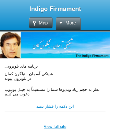
Indigo Firmament
Map
More
برنامه های تلویزونی
شینکی آسمان - نیلگون کمان
در تلویزون پیوند
نظر به حجم زیاد ویدیوها شما را مستقیماً به چینل یوتیوب
دعوت می کنیم
این دکمه را فشار دهید
View full site